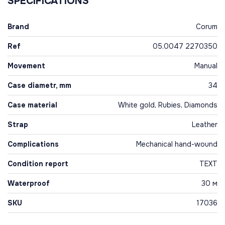
SPECIFICATIONS
Brand
Corum
Ref
05.0047 2270350
Movement
Manual
Case diametr, mm
34
Case material
White gold, Rubies, Diamonds
Strap
Leather
Complications
Mechanical hand-wound
Condition report
TEXT
Waterproof
30 м
SKU
17036