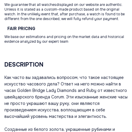
We guarantee that all watchesdisplayed on our website are authentic.
Unless it is stated as a custom-made product based on the original
watch. In the unlikely event that, after purchase, a watch is found to be
different from the one described, we will fully refund your payment.
FAIR
PRICING
We base our estimations and pricing on the market data and historical
evidence analyzed by our expert team
DESCRIPTION
Как часто вы задавались вопросом, что такое настоящее
искусство часового дела? Ответ на него можно найти в
часах Golden Bridge Lady Diamonds and Ruby от известного
швейцарского бренда Corum. Эти изысканные женские часы
не просто украшают вашу руку, они являются
произведением искусства, воплощающим в себе
высочайший уровень мастерства и элегантность.
Созданные из белого золота, украшенные рубинами и