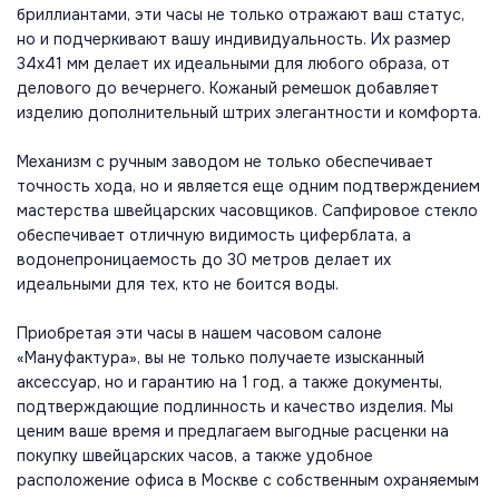
бриллиантами, эти часы не только отражают ваш статус,
но и подчеркивают вашу индивидуальность. Их размер
34х41 мм делает их идеальными для любого образа, от
делового до вечернего. Кожаный ремешок добавляет
изделию дополнительный штрих элегантности и комфорта.
Механизм с ручным заводом не только обеспечивает
точность хода, но и является еще одним подтверждением
мастерства швейцарских часовщиков. Сапфировое стекло
обеспечивает отличную видимость циферблата, а
водонепроницаемость до 30 метров делает их
идеальными для тех, кто не боится воды.
Приобретая эти часы в нашем часовом салоне
«Мануфактура», вы не только получаете изысканный
аксессуар, но и гарантию на 1 год, а также документы,
подтверждающие подлинность и качество изделия. Мы
ценим ваше время и предлагаем выгодные расценки на
покупку швейцарских часов, а также удобное
расположение офиса в Москве с собственным охраняемым